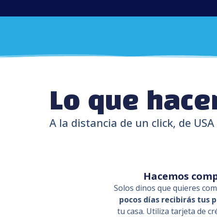
Lo que hace
A la distancia de un click, de USA
Hacemos compr
Solos dinos que quieres comp
pocos días recibirás tus 
tu casa. Utiliza tarjeta de c