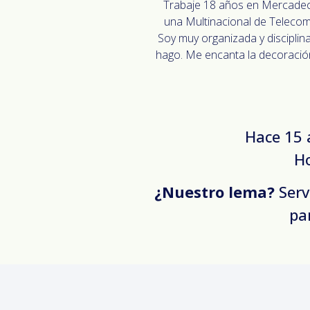
Trabaje 18 años en Mercadeo
una Multinacional de Telecom
Soy muy organizada y disciplin
hago. Me encanta la decoración
Hace 15
Ho
¿Nuestro lema?
Serv
pa