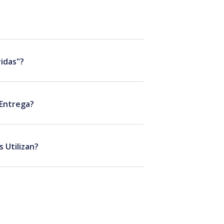
idas"?
 Entrega?
 Utilizan?