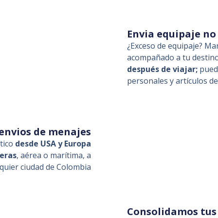
Envia equipaje n
¿Exceso de equipaje? Ma
acompañado a tu destin
después de viajar;
pued
personales y artículos d
 envios de menajes
tico
desde USA y Europa
ieras
, aérea o marítima, a
lquier ciudad de Colombia
Consolidamos tus