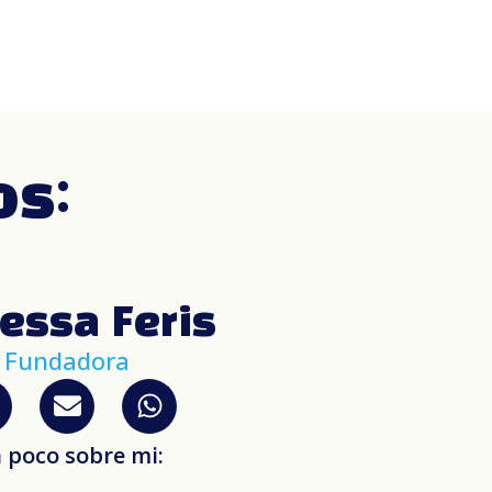
os:
essa Feris
Fundadora
 poco sobre mi: