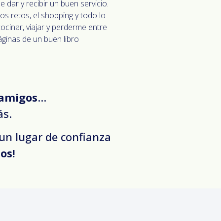
 dar y recibir un buen servicio.
os retos, el shopping y todo lo
cinar, viajar y perderme entre
áginas de un buen libro
 amigos
…
ás.
 un lugar de confianza
os!