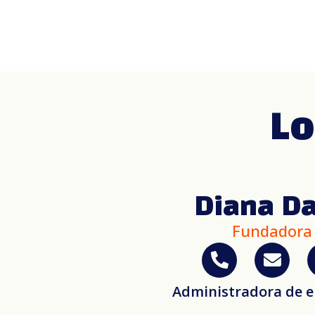
Lo
Diana D
Fundadora
Administradora de 