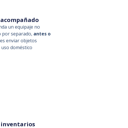
o acompañado
nda un equipaje no
o por separado,
antes o
es enviar objetos
e uso doméstico
 inventarios