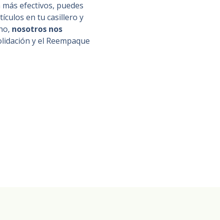
 más efectivos, puedes
ículos en tu casillero y
ho,
nosotros nos
olidación y el Reempaque