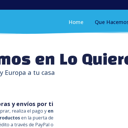
Home
Que Hacemo
mos en Lo Quier
 y Europa a tu casa
as y envíos por ti
rar, realiza el pago y
en
productos
en la puerta de
rédito a través de PayPal o