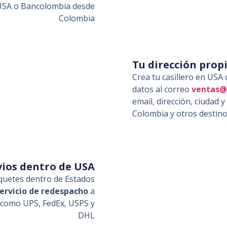
 USA o Bancolombia desde
Colombia
Tu dirección prop
Crea tu casillero en USA
datos al correo
ventas@
email, dirección, ciudad 
Colombia y otros destino
vios dentro de USA
aquetes dentro de Estados
ervicio de redespacho
a
 como UPS, FedEx, USPS y
DHL