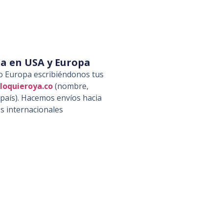
ia en USA y Europa
 o Europa escribiéndonos tus
loquieroya.co
(nombre,
y país). Hacemos envíos hacia
s internacionales