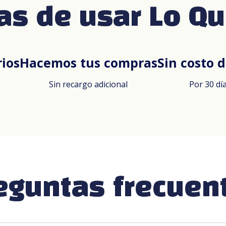
as de usar Lo Qu
ios
Hacemos tus compras
Sin costo 
Sin recargo adicional
Por 30 d
eguntas frecuen