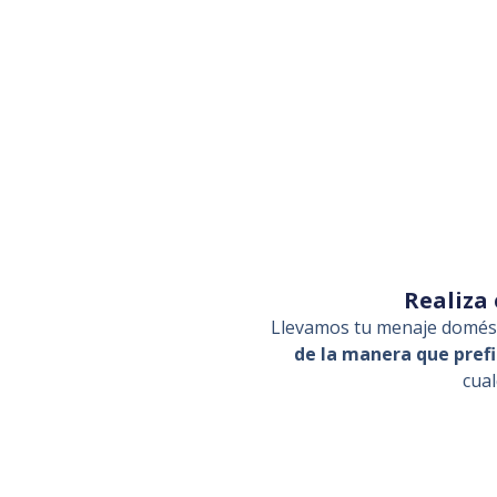
Realiza
Llevamos tu menaje domés
de la manera que pref
cua