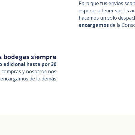
Para que tus envíos sean
esperar a tener varios art
hacemos un solo despac
encargamos
de la Cons
as bodegas siempre
o adicional hasta por 30
us compras y nosotros nos
encargamos de lo demás