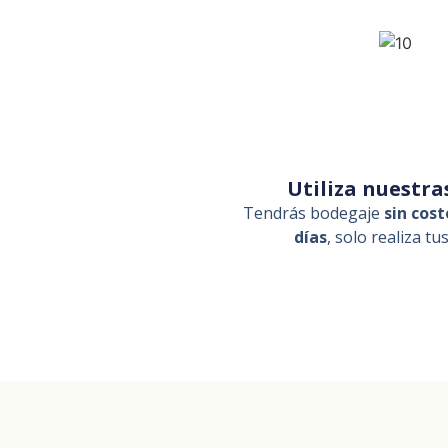
Utiliza nuestr
Tendrás bodegaje
sin cost
días
, solo realiza t